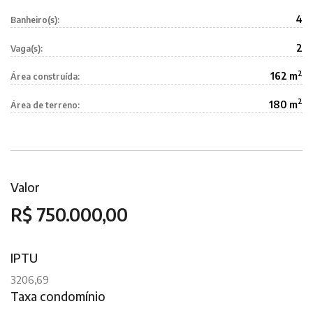
4
Banheiro(s):
2
Vaga(s):
2
162 m
Área construída:
2
180 m
Área de terreno:
Valor
R$ 750.000,00
IPTU
3206,69
Taxa condomínio