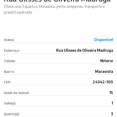
Ótima casa 3 quartos, Maravista, perto compercio, transporte e
praias! Legalizada
Disponível
Status:
Rua Ulisses de Oliveira Madruga
Endereço:
Niteroi
Cidade:
Maravista
Bairro:
24342-100
CEP:
15
Idade do imóvel:
1
Suíte(s):
3
Quarto(s):