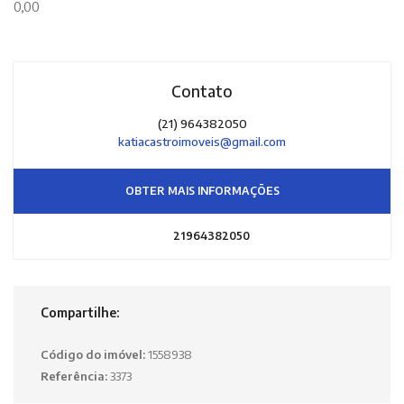
0,00
Contato
(21) 964382050
katiacastroimoveis@gmail.com
OBTER MAIS INFORMAÇÕES
21964382050
Compartilhe:
Código do imóvel:
1558938
Referência:
3373