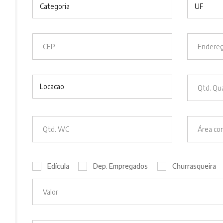
Categoria
UF
Locacao
Edícula
Dep. Empregados
Churrasqueira