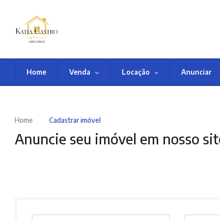
Home
Venda
Locação
Anunciar
Home
Cadastrar imóvel
Anuncie seu imóvel em nosso sit