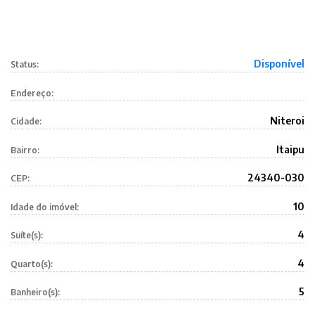
Disponível
Status:
Endereço:
Niteroi
Cidade:
Itaipu
Bairro:
24340-030
CEP:
10
Idade do imóvel:
4
Suíte(s):
4
Quarto(s):
5
Banheiro(s):