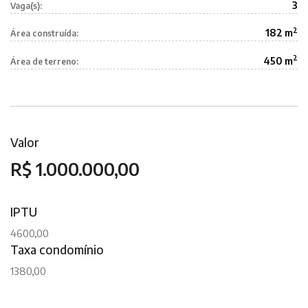
3
Vaga(s):
2
182 m
Área construída:
2
450 m
Área de terreno:
Valor
R$ 1.000.000,00
IPTU
4600,00
Taxa condomínio
1380,00