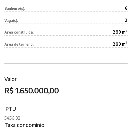
6
Banheiro(s):
2
Vaga(s):
2
289 m
Área construída:
2
289 m
Área de terreno:
Valor
R$ 1.650.000,00
IPTU
5456,32
Taxa condomínio