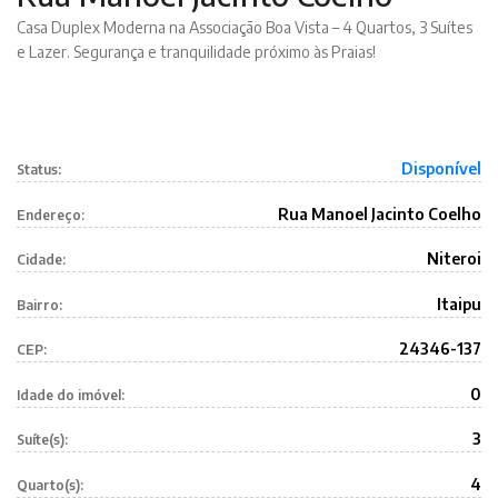
Casa Duplex Moderna na Associação Boa Vista – 4 Quartos, 3 Suítes
e Lazer. Segurança e tranquilidade próximo às Praias!
Disponível
Status:
Rua Manoel Jacinto Coelho
Endereço:
Niteroi
Cidade:
Itaipu
Bairro:
24346-137
CEP:
0
Idade do imóvel:
3
Suíte(s):
4
Quarto(s):