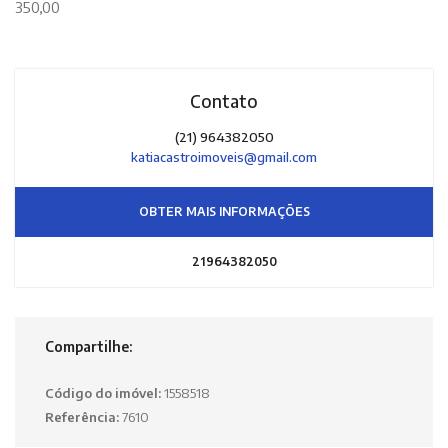
350,00
Contato
(21) 964382050
katiacastroimoveis@gmail.com
OBTER MAIS INFORMAÇÕES
21964382050
Compartilhe:
Código do imóvel:
1558518
Referência:
7610