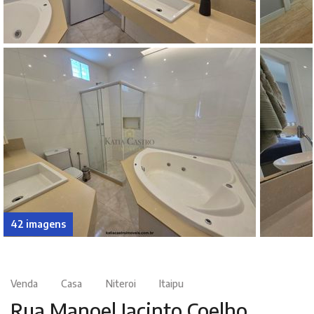
42 imagens
Venda
Casa
Niteroi
Itaipu
Rua Manoel Jacinto Coelho