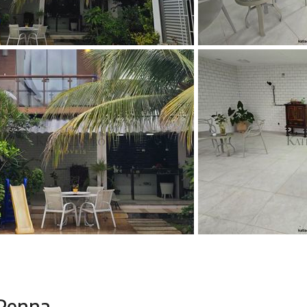
 Penna