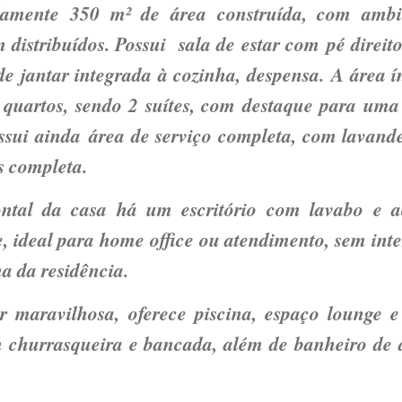
amente 350 m² de área construída, com ambi
distribuídos. Possui sala de estar com pé direito
.de jantar integrada à cozinha, despensa. A área 
quartos, sendo 2 suítes, com destaque para uma 
ossui ainda área de serviço completa, com lavande
 completa.
ontal da casa há um escritório com lavabo e a
, ideal para home office ou atendimento, sem inte
a da residência.
r maravilhosa, oferece piscina, espaço lounge e
 churrasqueira e bancada, além de banheiro de 