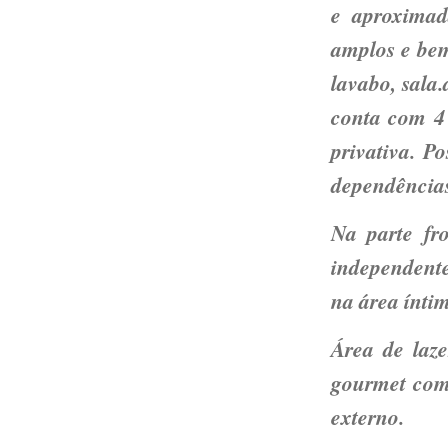
e aproximad
amplos e bem 
lavabo, sala
conta com 4 
privativa. P
dependências
Na parte fr
independente
na área íntim
Área de laze
gourmet com
externo.