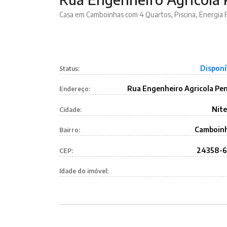
Casa em Camboinhas com 4 Quartos, Piscina, Energia 
Disponí
Status:
Rua Engenheiro Agricola Pe
Endereço:
Nite
Cidade:
Camboin
Bairro:
24358-
CEP:
Idade do imóvel: