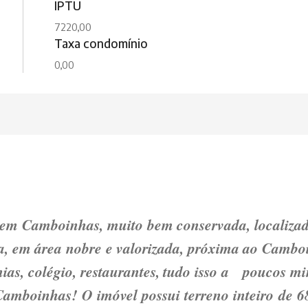
IPTU
7220,00
Taxa condomínio
0,00
 em Camboinhas, muito bem conservada, localiza
a, em área nobre e valorizada, próxima ao Cambo
ias, colégio, restaurantes, tudo isso a poucos mi
Camboinhas! O imóvel possui terreno inteiro de 6