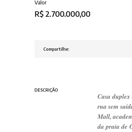
Valor
R$ 2.700.000,00
Compartilhe:
DESCRIÇÃO
Casa duplex
rua sem saíd
Mall, academ
da praia de 