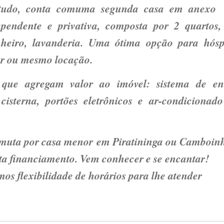
 tudo, conta comuma segunda casa em anex
pendente e privativa, composta por 2 quartos, 
nheiro, lavanderia. Uma ótima opção para hósp
ar ou mesmo locação.
s que agregam valor ao imóvel: sistema de en
, cisterna, portões eletrônicos e ar-condicionado
muta por casa menor em Piratininga ou Camboinh
ta financiamento. Vem conhecer e se encantar!
os flexibilidade de horários para lhe atender