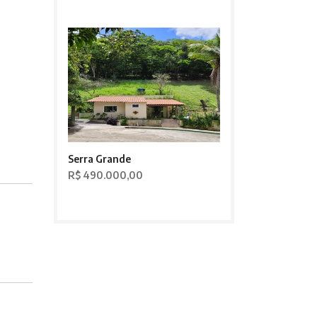
Serra Grande
R$ 490.000,00