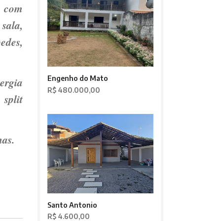
o com
sala,
edes,
Engenho do Mato
ergia
R$ 480.000,00
 split
as.
Santo Antonio
R$ 4.600,00