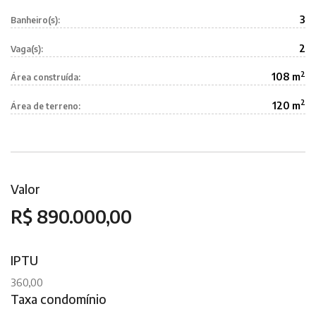
3
Banheiro(s):
2
Vaga(s):
2
108 m
Área construída:
2
120 m
Área de terreno:
Valor
R$ 890.000,00
IPTU
360,00
Taxa condomínio