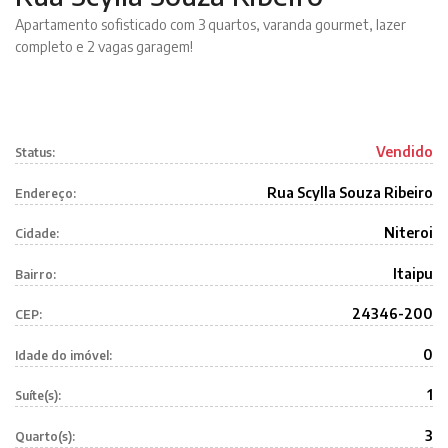
Apartamento sofisticado com 3 quartos, varanda gourmet, lazer
completo e 2 vagas garagem!
Vendido
Status:
Rua Scylla Souza Ribeiro
Endereço:
Niteroi
Cidade:
Itaipu
Bairro:
24346-200
CEP:
0
Idade do imóvel:
1
Suíte(s):
3
Quarto(s):