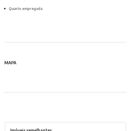
Quarto empregada
MAPA
Imóveis semelhantes