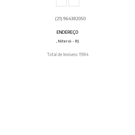
(21) 964382050
ENDEREÇO
, Niteroi - RJ
Total de Imóveis: 1984