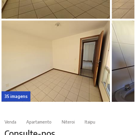
35 imagens
Venda
Apartamento
Niteroi
Itaipu
Consulte-nos