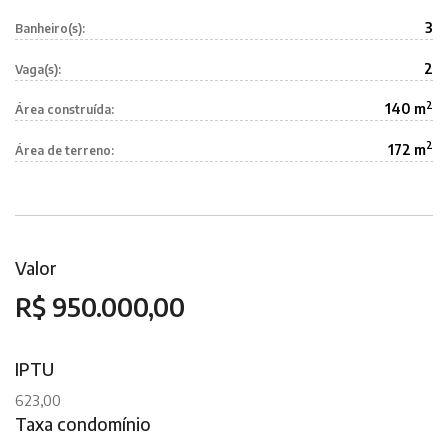
3
Banheiro(s):
2
Vaga(s):
2
140 m
Área construída:
2
172 m
Área de terreno:
Valor
R$ 950.000,00
IPTU
623,00
Taxa condomínio