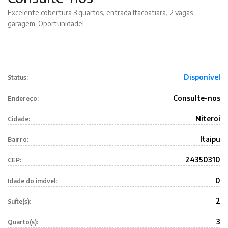
Excelente cobertura 3 quartos, entrada Itacoatiara, 2 vagas
garagem. Oportunidade!
Disponível
Status:
Consulte-nos
Endereço:
Niteroi
Cidade:
Itaipu
Bairro:
24350310
CEP:
0
Idade do imóvel:
2
Suíte(s):
3
Quarto(s):