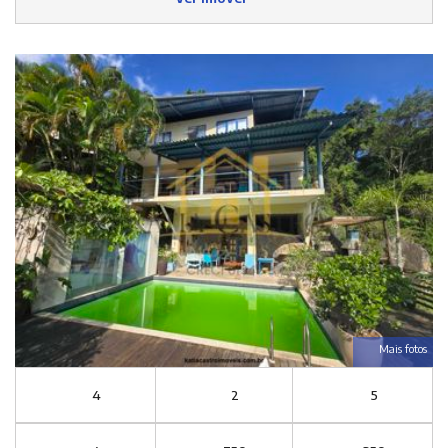
Mais fotos
4
2
5