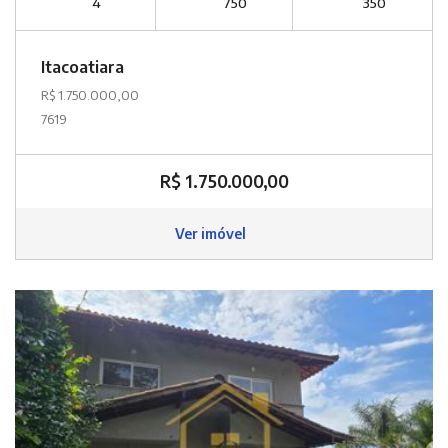
4
750
350
Itacoatiara
R$ 1.750.000,00
7619
R$ 1.750.000,00
Ver imóvel