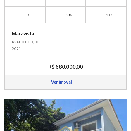
3
396
102
Maravista
R$ 680.000,00
2074
R$ 680.000,00
Ver imóvel