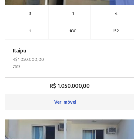
3
1
4
1
180
152
Itaipu
R$ 1.050.000,00
7613
R$ 1.050.000,00
Ver imóvel