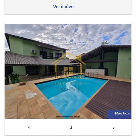
Ver imóvel
Mais fotos
4
2
5