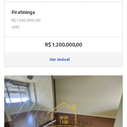
Piratininga
R$ 1.200.000,00
4195
R$ 1.200.000,00
Ver imóvel