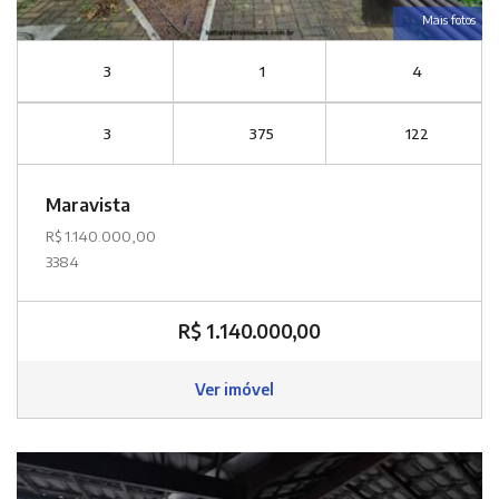
Mais fotos
3
1
4
3
375
122
Maravista
R$ 1.140.000,00
3384
R$ 1.140.000,00
Ver imóvel