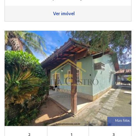
Ver imóvel
Mais fotos
2
1
3