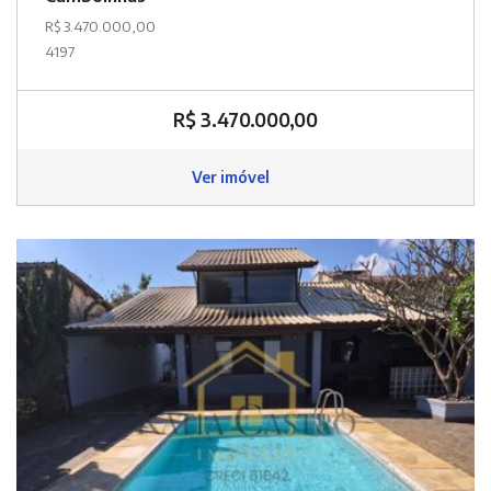
R$ 3.470.000,00
4197
R$ 3.470.000,00
Ver imóvel