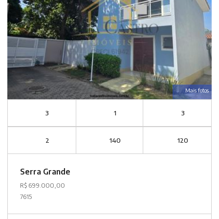
Mais fotos
3
1
3
2
140
120
Serra Grande
R$ 699.000,00
7615