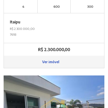
4
600
300
Itaipu
R$ 2.300.000,00
7618
R$ 2.300.000,00
Ver imóvel